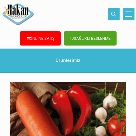
ONLİNE SATIŞ
SAĞLIKLI BESLENME
Ürünlerimiz