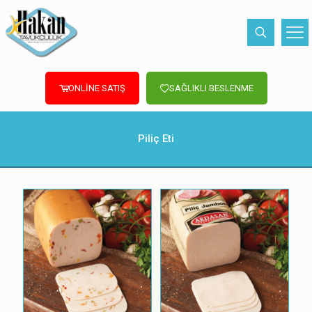
ONLİNE SATIŞ
SAĞLIKLI BESLENME
Piliç Eti