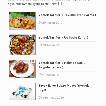
öğünlerde tamamlayabilirsiniz. Fakat
[…]
Yemek Tarifleri ( Tavuklu Krep Sarma )
29 Kasım 2019
Yemek Tarifleri ( Üç Soslu Kanat )
28 Kasım 2019
Yemek Tarifleri ( Pekmez Soslu
Beypiliç Izgara )
27 Kasım 2019
Tavuk Eti ve Sebze Meyve Yiyerek
Diyet
1 Temmuz 2019