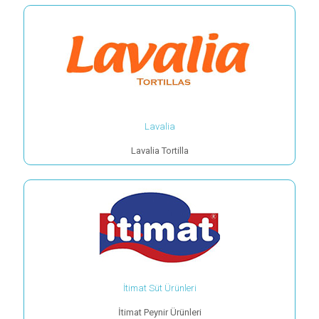
Lavalia
Lavalia Tortilla
İtimat Süt Ürünleri
İtimat Peynir Ürünleri