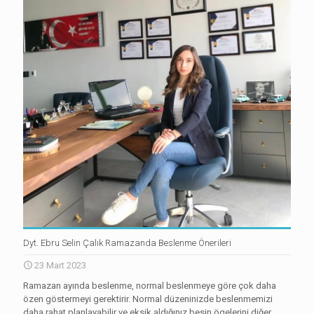
Dyt. Ebru Selin Çalık Ramazanda Beslenme Önerileri
23 Mart 2023
Ramazan ayında beslenme, normal beslenmeye göre çok daha
özen göstermeyi gerektirir. Normal düzeninizde beslenmemizi
daha rahat planlayabilir ve eksik aldığınız besin ögelerini diğer