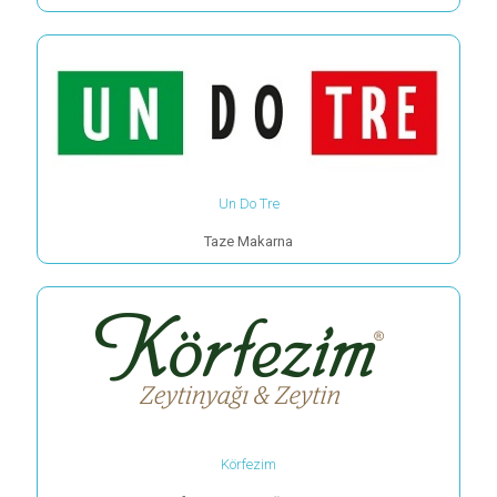
Un Do Tre
Taze Makarna
Körfezim