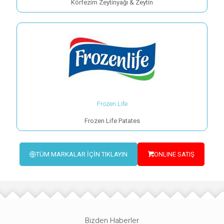
Körfezim Zeytinyağı & Zeytin
Frozen Life
Frozen Life Patates
TÜM MARKALAR İÇİN TIKLAYIN
ONLINE SATIŞ
Bizden Haberler