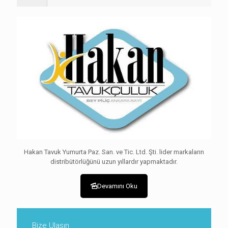
Hakan Tavuk Yumurta Paz. San. ve Tic. Ltd. Şti. lider markaların
distribütörlüğünü uzun yıllardır yapmaktadır.
Devamını Oku
Bize Ulaşın