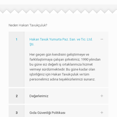
Neden Hakan Tavukçuluk?
1
Hakan Tavuk Yumurta Paz. San. ve Tic. Ltd.
Şti.
Her geçen gün kendisini geliştirmeye ve
farklılaştırmaya çalışan şirketimiz; 1990 yılından
bu güne siz değerli iş ortaklarımıza hizmet
vermeyi sürdürmektedir. Bu güne kadar olan
işbirliğiniz için Hakan Tavukçuluk ve tüm
personelimiz adına teşekkürlerimizi sunarız.
2
Değerlerimiz
3
Gıda Güvenliği Politikası