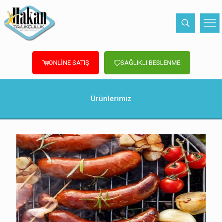
ONLİNE SATIŞ
SAĞLIKLI BESLENME
Ürünlerimiz