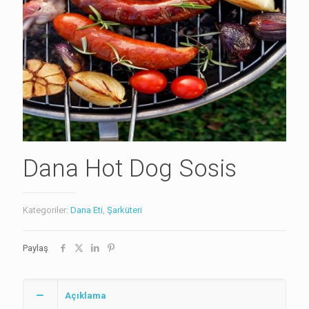
Dana Hot Dog Sosis
Kategoriler:
Dana Eti
,
Şarküteri
Paylaş
Açıklama