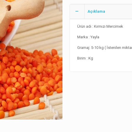
Açıklama
Ürün adı : Kırmızı Mercimek
Marka : Yayla
Gramaj: 5-10 kg ( İstenilen mikta
Birim : Kg