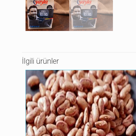
İlgili ürünler