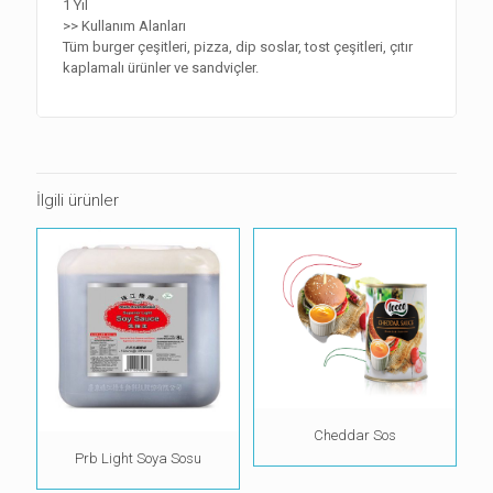
1 Yıl
>> Kullanım Alanları
Tüm burger çeşitleri, pizza, dip soslar, tost çeşitleri, çıtır
kaplamalı ürünler ve sandviçler.
İlgili ürünler
Cheddar Sos
Prb Light Soya Sosu