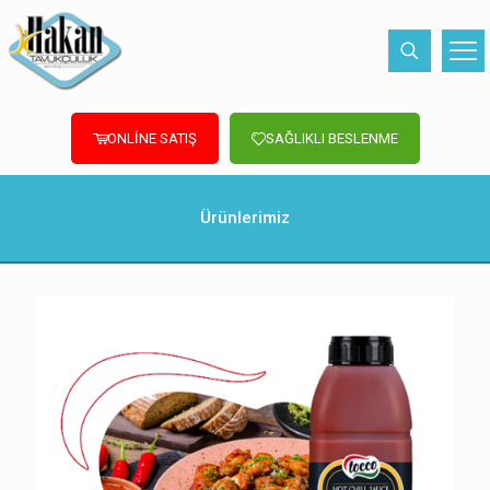
ONLİNE SATIŞ
SAĞLIKLI BESLENME
Ürünlerimiz