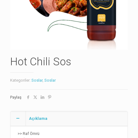
Hot Chili Sos
Kategoriler:
Soslar
,
Soslar
Paylaş
Açıklama
>> Raf Ömrü