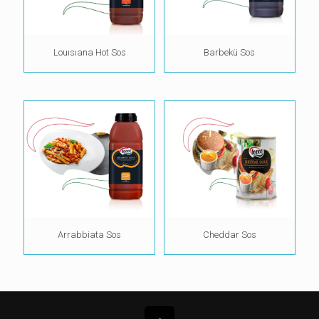
Louısıana Hot Sos
Barbekü Sos
Arrabbiata Sos
Cheddar Sos