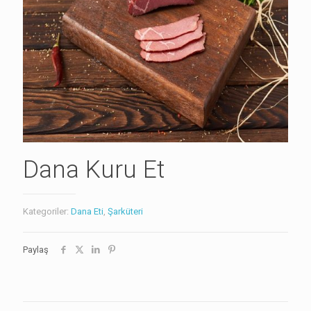
Dana Kuru Et
Kategoriler:
Dana Eti
,
Şarküteri
Paylaş