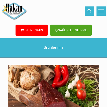
ONLİNE SATIŞ
SAĞLIKLI BESLENME
Ürünlerimiz