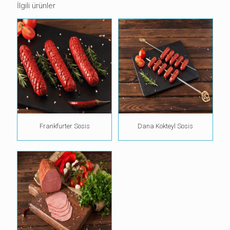
İlgili ürünler
Frankfurter Sosis
Dana Kokteyl Sosis