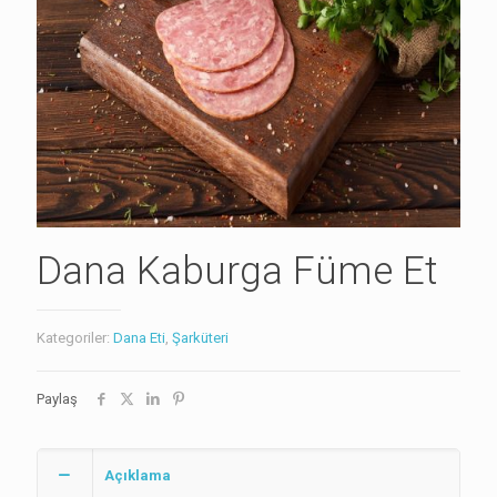
Dana Kaburga Füme Et
Kategoriler:
Dana Eti
,
Şarküteri
Paylaş
Açıklama