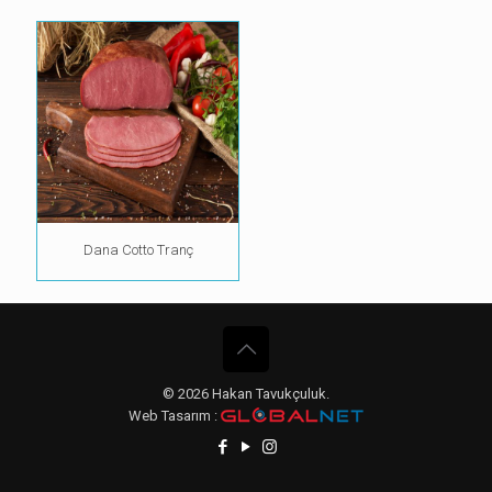
Dana Cotto Tranç
© 2026 Hakan Tavukçuluk.
Web Tasarım :