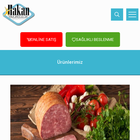
ONLİNE SATIŞ
SAĞLIKLI BESLENME
Ürünlerimiz