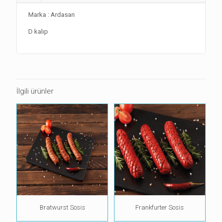
Marka : Ardasan
D kalıp
İlgili ürünler
Bratwurst Sosis
Frankfurter Sosis