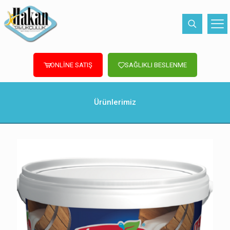
ONLİNE SATIŞ
SAĞLIKLI BESLENME
Ürünlerimiz