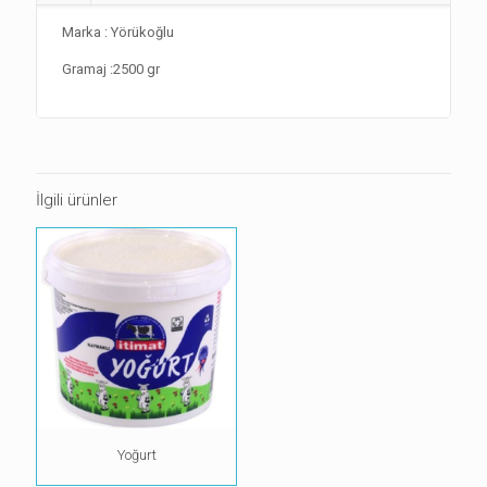
Marka : Yörükoğlu
Gramaj :2500 gr
İlgili ürünler
Yoğurt