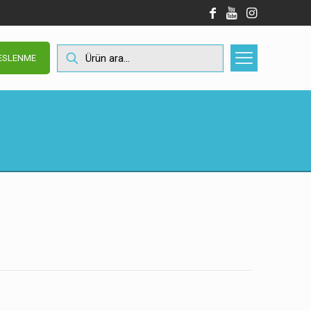
BESLENME