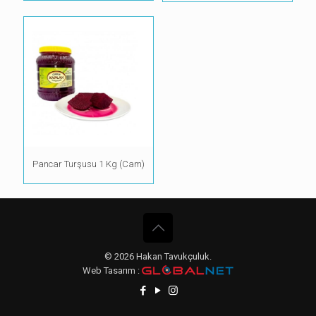
Pancar Turşusu 1 Kg (Cam)
© 2026 Hakan Tavukçuluk.
Web Tasarım :