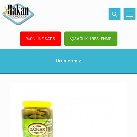
ONLİNE SATIŞ
SAĞLIKLI BESLENME
Ürünlerimiz