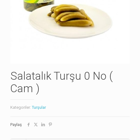
Salatalık Turşu 0 No (
Cam )
Kategoriler:
Turşular
Paylaş