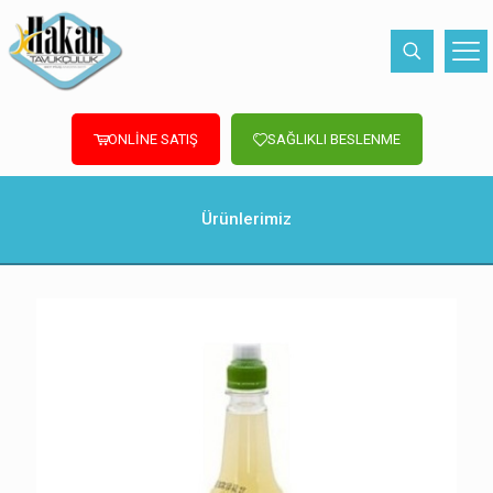
ONLİNE SATIŞ
SAĞLIKLI BESLENME
Ürünlerimiz