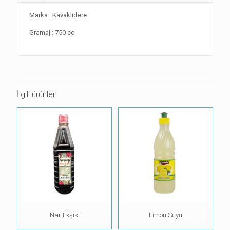
Marka : Kavaklıdere
Gramaj : 750 cc
İlgili ürünler
Nar Ekşisi
Limon Suyu