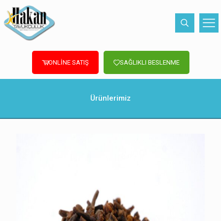
ONLİNE SATIŞ
SAĞLIKLI BESLENME
Ürünlerimiz