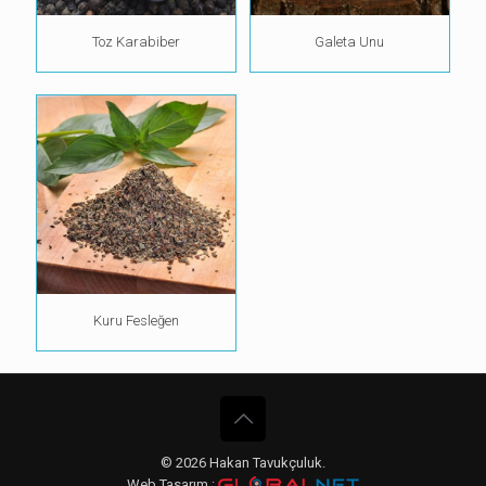
Toz Karabiber
Galeta Unu
Kuru Fesleğen
© 2026 Hakan Tavukçuluk.
Web Tasarım :