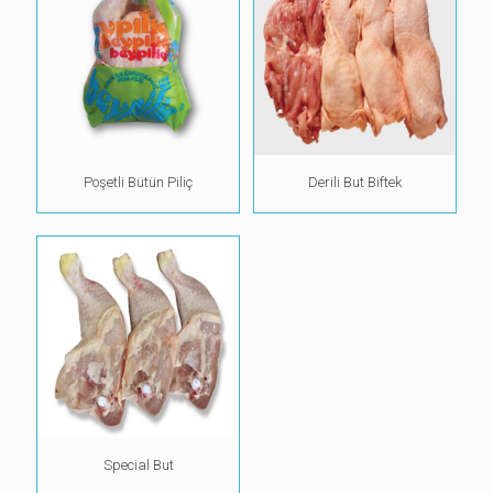
Poşetli Bütün Piliç
Derili But Biftek
Special But