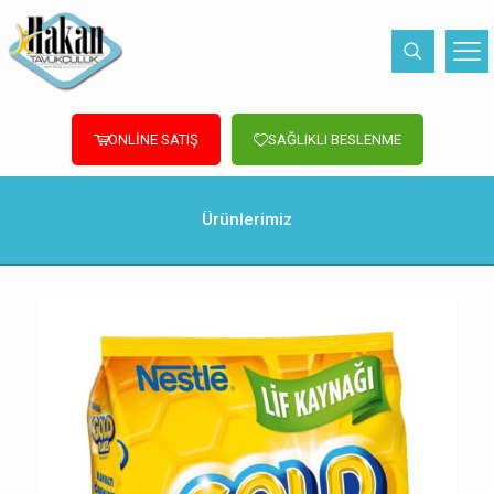
ONLİNE SATIŞ
SAĞLIKLI BESLENME
Ürünlerimiz